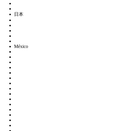
日本
México