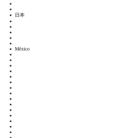
日本
México