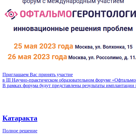
Приглашаем Вас принять участие
в III Научно-практическом образовательном форуме «Офтальм
В рамках форума будут представлены результаты имплантации
Катаракта
Полное решение